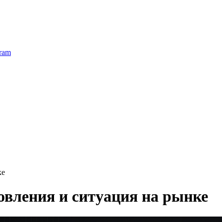
ram
ке
новления и ситуация на рынке