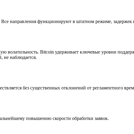
Все направления функционируют в штатном режиме, задержек в 
ую волатильность. Bitcoin удерживает ключевые уровни поддер
, не наблюдается.
ествляется без существенных отклонений от регламентного врем
дальнейшему повышению скорости обработки заявок.