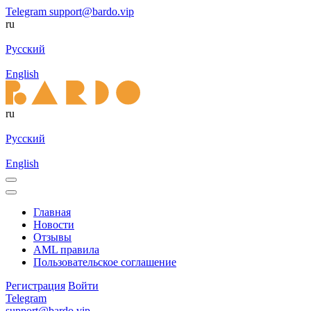
Telegram
support@bardo.vip
ru
Русский
English
ru
Русский
English
Главная
Новости
Отзывы
AML правила
Пользовательское соглашение
Регистрация
Войти
Telegram
support@bardo.vip